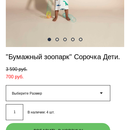
"Бумажный зоопарк" Сорочка Дети.
3 590 pуб.
700 pуб.
Выберите Размер
В наличии:
4
шт.