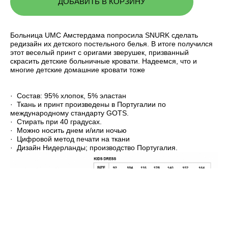
ДОБАВИТЬ В КОРЗИНУ
Больница UMC Амстердама попросила SNURK сделать
редизайн их детского постельного белья. В итоге получился
этот веселый принт с оригами зверушек, призванный
скрасить детские больничные кровати. Надеемся, что и
многие детские домашние кровати тоже
· Состав: 95% хлопок, 5% эластан
· Ткань и принт произведены в Португалии по
международному стандарту GOTS.
· Стирать при 40 градусах.
· Можно носить днем и/или ночью
· Цифровой метод печати на ткани
· Дизайн Нидерланды; производство Португалия.