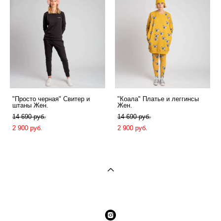
"Просто черная" Свитер и
"Коала" Платье и леггинсы
штаны Жен.
Жен.
14 690 pуб.
14 690 pуб.
2 900 pуб.
2 900 pуб.