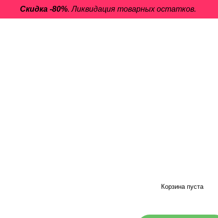
Скидка -80%
. Ликвидация товарных остатков.
Корзина пуста