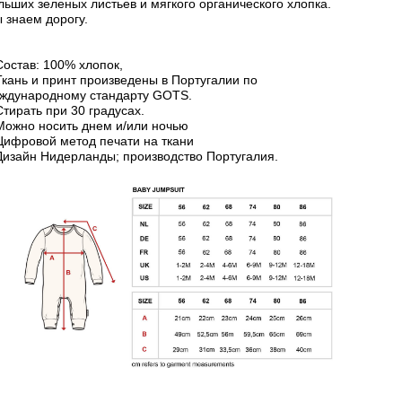
льших зеленых листьев и мягкого органического хлопка.
 знаем дорогу.
Состав: 100% хлопок,
Ткань и принт произведены в Португалии по
ждународному стандарту GOTS.
Стирать при 30 градусах.
Можно носить днем и/или ночью
Цифровой метод печати на ткани
Дизайн Нидерланды; производство Португалия.