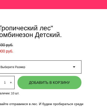
Тропический лес"
омбинезон Детский.
490 pуб.
000 pуб.
Выберите Размер
ДОБАВИТЬ В КОРЗИНУ
наличии:
10
шт.
вайте отправимся в лес. И будем пробираться среди