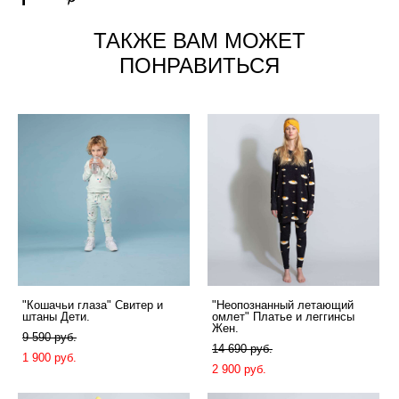
ТАКЖЕ ВАМ МОЖЕТ
ПОНРАВИТЬСЯ
"Кошачьи глаза" Свитер и
"Неопознанный летающий
штаны Дети.
омлет" Платье и леггинсы
Жен.
9 590 pуб.
14 690 pуб.
1 900 pуб.
2 900 pуб.