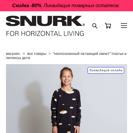
Скидка -80%
. Ликвидация товарных остатков.
магазин.
>
все товары
>
"неопознанный летающий омлет" платье и
леггинсы дети.
Ликвидация склада