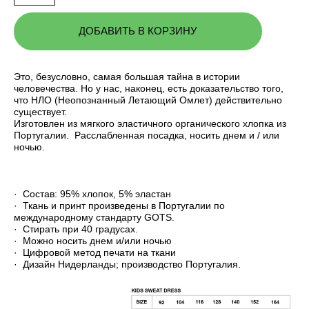
ДОБАВИТЬ В КОРЗИНУ
Это, безусловно, самая большая тайна в истории
человечества. Но у нас, наконец, есть доказательство того,
что НЛО (Неопознанный Летающий Омлет) действительно
существует.
Изготовлен из мягкого эластичного органического хлопка из
Португалии. Расслабленная посадка, носить днем ​​и / или
ночью.
· Состав: 95% хлопок, 5% эластан
· Ткань и принт произведены в Португалии по
международному стандарту GOTS.
· Стирать при 40 градусах.
· Можно носить днем и/или ночью
· Цифровой метод печати на ткани
· Дизайн Нидерланды; производство Португалия.