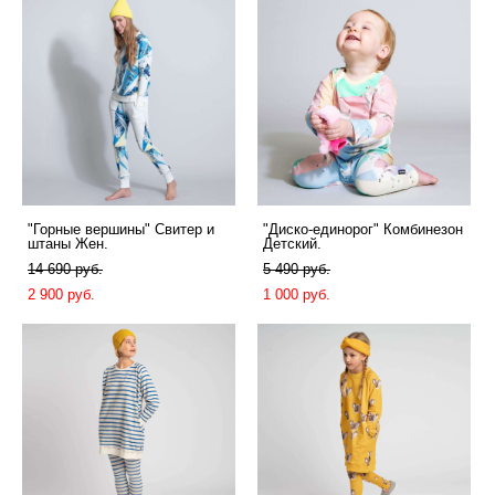
"Горные вершины" Свитер и
"Диско-единорог" Комбинезон
штаны Жен.
Детский.
14 690 pуб.
5 490 pуб.
2 900 pуб.
1 000 pуб.