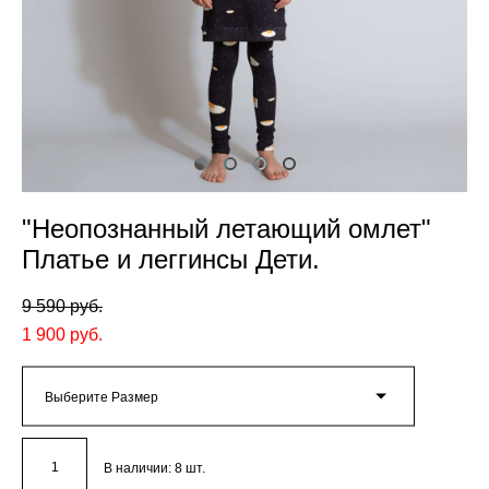
"Неопознанный летающий омлет"
Платье и леггинсы Дети.
9 590 pуб.
1 900 pуб.
Выберите Размер
В наличии:
8
шт.