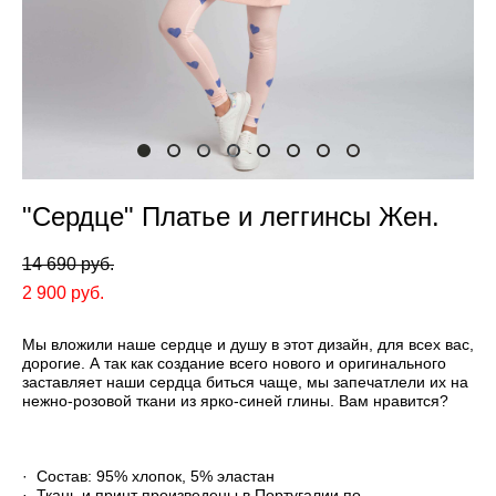
"Сердце" Платье и леггинсы Жен.
14 690 pуб.
2 900 pуб.
Мы вложили наше сердце и душу в этот дизайн, для всех вас,
дорогие. А так как создание всего нового и оригинального
заставляет наши сердца биться чаще, мы запечатлели их на
нежно-розовой ткани из ярко-синей глины. Вам нравится?
· Состав: 95% хлопок, 5% эластан
· Ткань и принт произведены в Португалии по