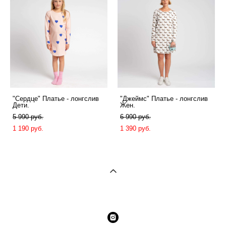
"Сердце" Платье - лонгслив
"Джеймс" Платье - лонгслив
Дети.
Жен.
5 990 pуб.
6 990 pуб.
1 190 pуб.
1 390 pуб.