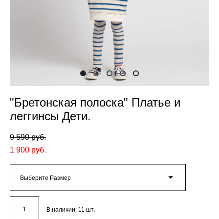
"Бретонская полоска" Платье и
леггинсы Дети.
9 590 pуб.
1 900 pуб.
Выберите Размер
В наличии:
11
шт.