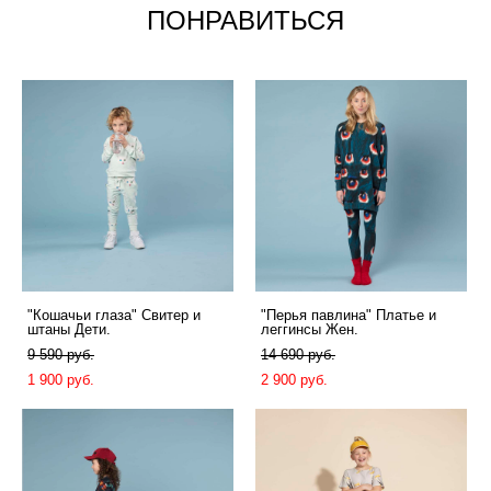
ПОНРАВИТЬСЯ
"Кошачьи глаза" Свитер и
"Перья павлина" Платье и
штаны Дети.
леггинсы Жен.
9 590 pуб.
14 690 pуб.
1 900 pуб.
2 900 pуб.